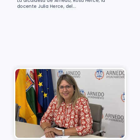
La alcaldesa de Arnedo, Rosa Herce; la
docente Julia Herce, del...