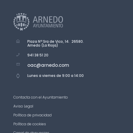
Plaza Nª Sra de Vico, 14. 26580.
Arnedo (La Rioja)
941 38 51 20
oac@arnedo.com
Lunes a viernes de 9:00 a 14:00
Contacta con el Ayuntamiento
Aviso Legal
Política de privacidad
Política de cookies
Canal de denuncias