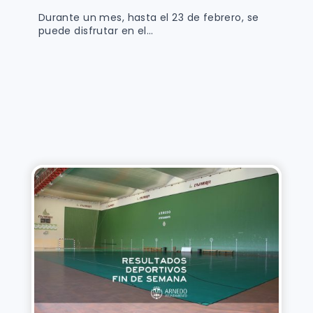
Durante un mes, hasta el 23 de febrero, se
puede disfrutar en el...