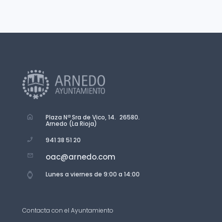
Plaza Nª Sra de Vico, 14. 26580.
Arnedo (La Rioja)
941 38 51 20
oac@arnedo.com
Lunes a viernes de 9:00 a 14:00
Contacta con el Ayuntamiento