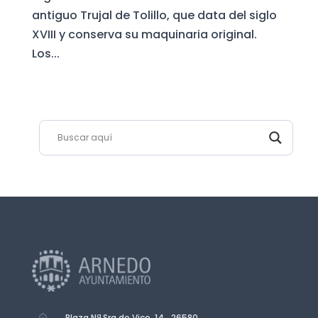
antiguo Trujal de Tolillo, que data del siglo
XVIII y conserva su maquinaria original.
Los...
Plaza Nª Sra de Vico, 14. 26580.