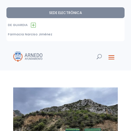
SEDE ELECTRÓNICA
DE GUARDIA
Farmacia Narciso Jiménez