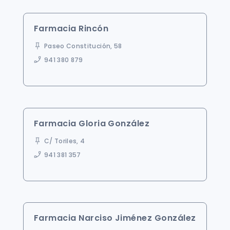
Farmacia Rincón
Paseo Constitución, 58
941 380 879
Farmacia Gloria González
C/ Toriles, 4
941 381 357
Farmacia Narciso Jiménez González