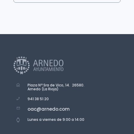
Plaza Nª Sra de Vico, 14. 26580.
Arnedo (La Rioja)
941 38 51 20
oac@arnedo.com
Lunes a viernes de 9:00 a 14:00