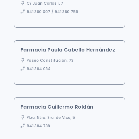
C/ Juan Carlos I, 7
941 380 007 / 941 380 756
Farmacia Paula Cabello Hernández
Paseo Constitución, 73
941 384 034
Farmacia Guillermo Roldán
Plza. Ntra. Sra. de Vico, 5
941 384 738