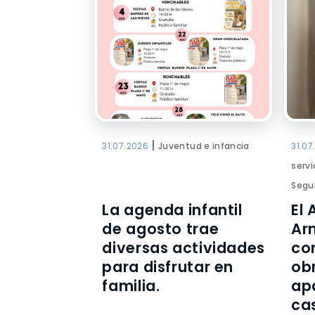
|
31.07.2026
Juventud e infancia
31.07
servi
Segu
La agenda infantil
El
de agosto trae
Ar
diversas actividades
co
para disfrutar en
ob
familia.
ap
ca