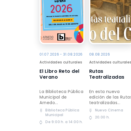
01.07.2026 - 31.08.2026
08.08.2026
Actividades culturales
Actividades culturale
El Libro Reto del
Rutas
Verano
Teatralizadas
La Biblioteca Pública
En esta nueva
Municipal de
edición de las Ruta
Arnedo...
teatralizadas...
Biblioteca Pública
Nuevo Cinema
Municipal
20.00 h.
De 9:00 h. a 14:00 h.