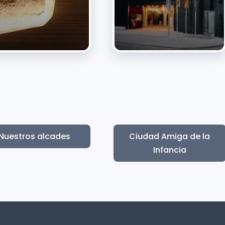
Nuestros alcades
Ciudad Amiga de la
Infancia