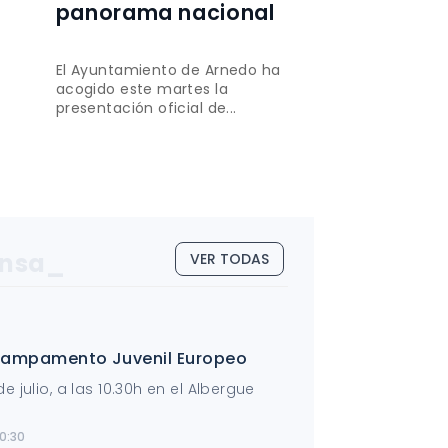
panorama nacional
a
El Ayuntamiento de Arnedo ha
acogido este martes la
presentación oficial de...
ensa_
VER TODAS
 Campamento Juvenil Europeo
e julio, a las 10.30h en el Albergue
10:30