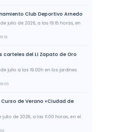
renamiento Club Deportivo Arnedo
e julio de 2026, a las 19:15 horas, en
19:15
s carteles del LI Zapato de Oro
e julio a las 19.00h en los jardines
 19:00
I Curso de Verano «Ciudad de
 julio de 2026, a las 11:00 horas, en el
:00