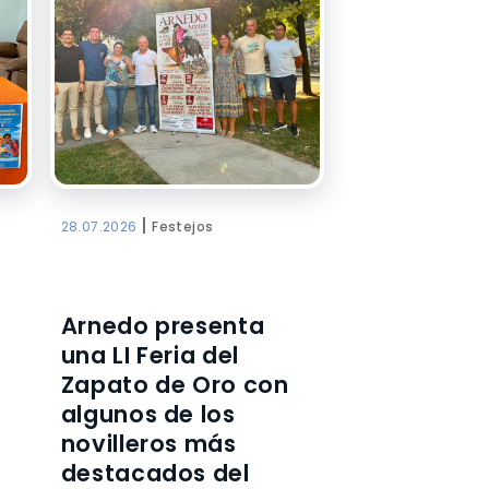
|
a
28.07.2026
Festejos
Arnedo presenta
una LI Feria del
Zapato de Oro con
algunos de los
novilleros más
destacados del