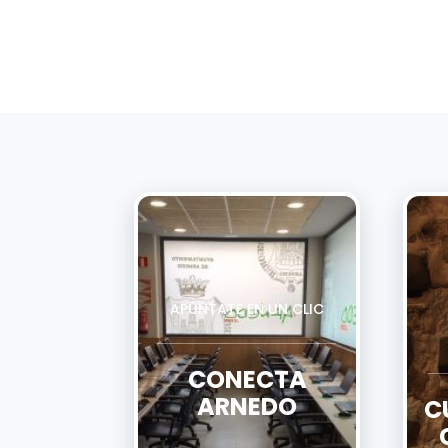
APÚNTATE EN UN CLIC
CONECTA
ARNEDO
C