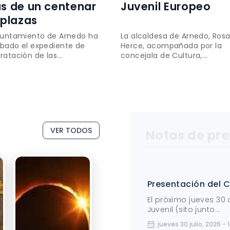
s de un centenar
Juvenil Europeo
 plazas
yuntamiento de Arnedo ha
La alcaldesa de Arnedo, Ros
bado el expediente de
Herce, acompañada por la
ratación de las...
concejala de Cultura,...
VER TODOS
Notas de pr
Presentación del
El próximo jueves 30 d
Juvenil (sito junto...
jueves 30 julio, 2026 - 