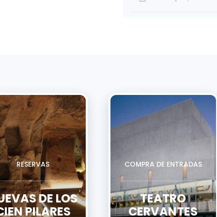
RESERVAS
COMPRA DE ENTRADAS
UEVAS DE LOS
TEATRO
CIEN PILARES
CERVANTES