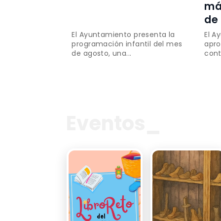
má
de
El Ayuntamiento presenta la
El A
programación infantil del mes
apro
de agosto, una...
cont
Eventos_