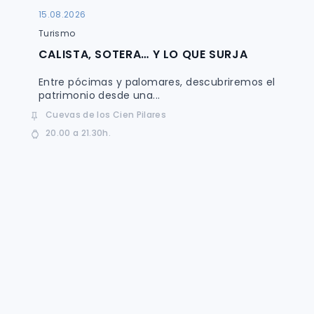
15.08.2026
Turismo
CALISTA, SOTERA… Y LO QUE SURJA
Entre pócimas y palomares, descubriremos el
patrimonio desde una...
Cuevas de los Cien Pilares
20.00 a 21.30h.