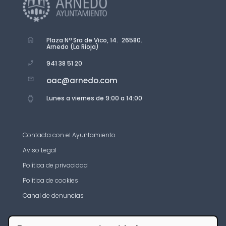
Plaza Nª Sra de Vico, 14. 26580.
Arnedo (La Rioja)
941 38 51 20
oac@arnedo.com
Lunes a viernes de 9:00 a 14:00
Contacta con el Ayuntamiento
Aviso Legal
Política de privacidad
Política de cookies
Canal de denuncias