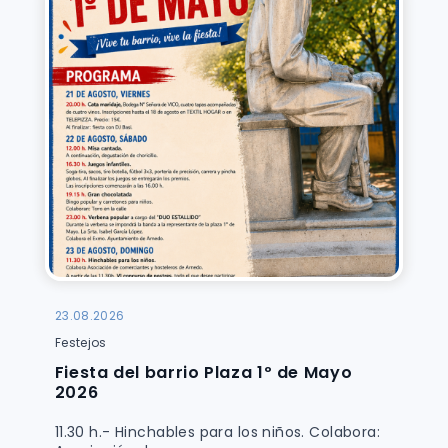
1
2
»
23.08.2026
Festejos
Fiesta del barrio Plaza 1º de Mayo
2026
11.30 h.- Hinchables para los niños. Colabora: