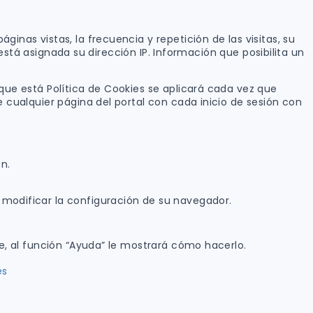
inas vistas, la frecuencia y repetición de las visitas, su
e está asignada su dirección IP. Información que posibilita un
 que está Política de Cookies se aplicará cada vez que
e cualquier página del portal con cada inicio de sesión con
ón.
 modificar la configuración de su navegador.
te, al función “Ayuda” le mostrará cómo hacerlo.
es