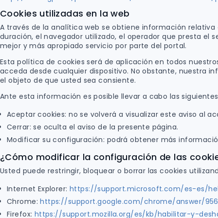
Cookies utilizadas en la web
A través de la analítica web se obtiene información relativa
duración, el navegador utilizado, el operador que presta el se
mejor y más apropiado servicio por parte del portal.
Esta política de cookies será de aplicación en todos nuestr
acceda desde cualquier dispositivo. No obstante, nuestra inf
el objeto de que usted sea consiente.
Ante esta información es posible llevar a cabo las siguiente
Aceptar cookies: no se volverá a visualizar este aviso al a
Cerrar: se oculta el aviso de la presente página.
Modificar su configuración: podrá obtener más información
¿Cómo modificar la configuración de las cooki
Usted puede restringir, bloquear o borrar las cookies utiliz
Internet Explorer:
https://support.microsoft.com/es-es/h
Chrome:
https://support.google.com/chrome/answer/95
Firefox:
https://support.mozilla.org/es/kb/habilitar-y-desh