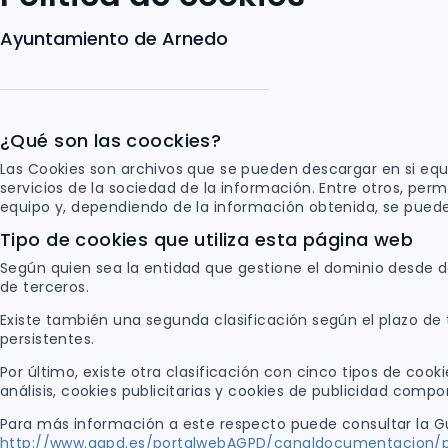
Ayuntamiento de Arnedo
¿Qué son las coockies?
Las Cookies son archivos que se pueden descargar en si equ
servicios de la sociedad de la información. Entre otros, pe
equipo y, dependiendo de la información obtenida, se pueden 
Tipo de cookies que utiliza esta página web
Según quien sea la entidad que gestione el dominio desde do
de terceros.
Existe también una segunda clasificación según el plazo d
persistentes.
Por último, existe otra clasificación con cinco tipos de cook
análisis, cookies publicitarias y cookies de publicidad comp
Para más información a este respecto puede consultar la Gu
http://www.agpd.es/portalwebAGPD/canaldocumentacion/