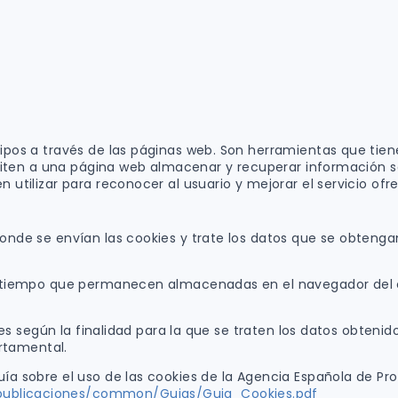
ipos a través de las páginas web. Son herramientas que tie
rmiten a una página web almacenar y recuperar información s
utilizar para reconocer al usuario y mejorar el servicio ofre
nde se envían las cookies y trate los datos que se obtengan 
e tiempo que permanecen almacenadas en el navegador del cl
ies según la finalidad para la que se traten los datos obtenid
ortamental.
ía sobre el uso de las cookies de la Agencia Española de Pr
publicaciones/common/Guias/Guia_Cookies.pdf