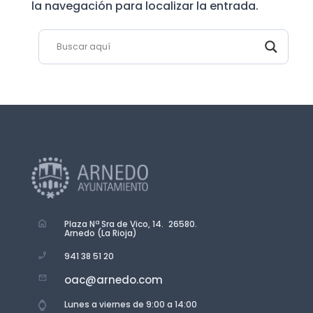
la navegación para localizar la entrada.
Plaza Nª Sra de Vico, 14. 26580.
Arnedo (La Rioja)
941 38 51 20
oac@arnedo.com
Lunes a viernes de 9:00 a 14:00