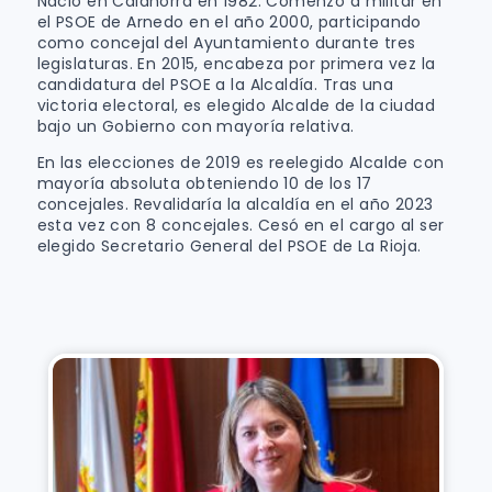
Nació en Calahorra en 1982. Comenzó a militar en
el PSOE de Arnedo en el año 2000, participando
como concejal del Ayuntamiento durante tres
legislaturas. En 2015, encabeza por primera vez la
candidatura del PSOE a la Alcaldía. Tras una
victoria electoral, es elegido Alcalde de la ciudad
bajo un Gobierno con mayoría relativa.
En las elecciones de 2019 es reelegido Alcalde con
mayoría absoluta obteniendo 10 de los 17
concejales. Revalidaría la alcaldía en el año 2023
esta vez con 8 concejales. Cesó en el cargo al ser
elegido Secretario General del PSOE de La Rioja.