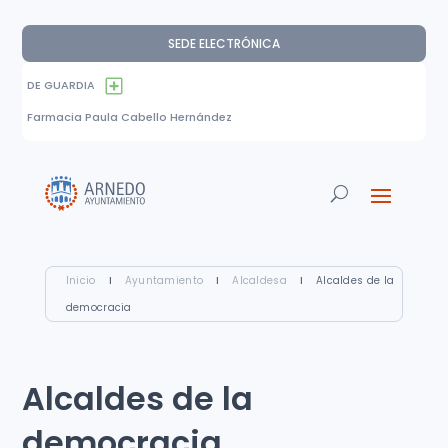
SEDE ELECTRÓNICA
DE GUARDIA
Farmacia Paula Cabello Hernández
Inicio
I
Ayuntamiento
I
Alcaldesa
I
Alcaldes de la
democracia
Alcaldes de la
democracia