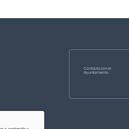
Contacta con el
Ayuntamiento
os o contenido y