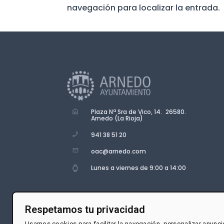
navegación para localizar la entrada.
Plaza Nª Sra de Vico, 14. 26580.
Arnedo (La Rioja)
941 38 51 20
oac@arnedo.com
Lunes a viernes de 9:00 a 14:00
Respetamos tu privacidad
Usamos cookies para facilitar la navegación, personalizar anunci