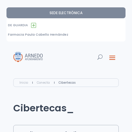
SEDE ELECTRÓNICA
DE GUARDIA
Farmacia Paula Cabello Hernández
Inicio
I
Conecta
I
Cibertecas
Cibertecas_