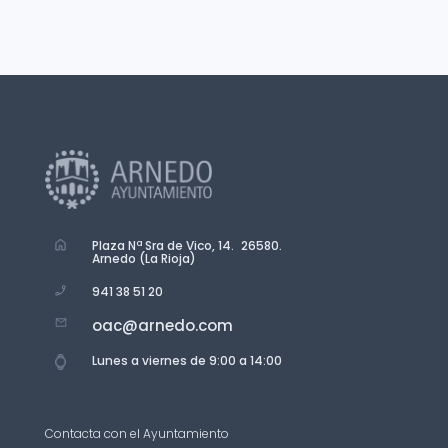
Plaza Nª Sra de Vico, 14. 26580.
Arnedo (La Rioja)
941 38 51 20
oac@arnedo.com
Lunes a viernes de 9:00 a 14:00
Contacta con el Ayuntamiento