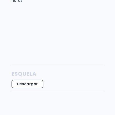
horas
ESQUELA
Descargar