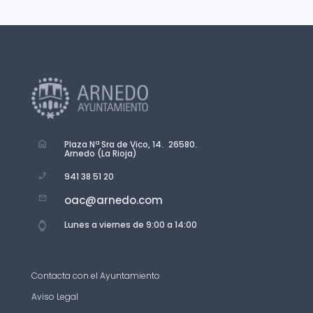
Plaza Nª Sra de Vico, 14. 26580.
Arnedo (La Rioja)
941 38 51 20
oac@arnedo.com
Lunes a viernes de 9:00 a 14:00
Contacta con el Ayuntamiento
Aviso Legal