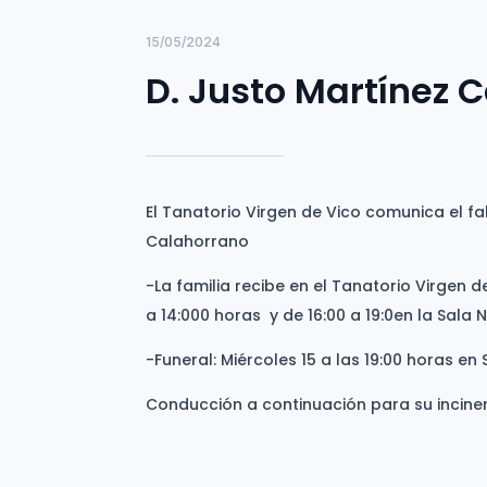
15/05/2024
D. Justo Martínez 
El Tanatorio Virgen de Vico comunica el fa
Calahorrano
-La familia recibe en el Tanatorio Virgen d
a 14:000 horas y de 16:00 a 19:0en la Sala 
-Funeral: Miércoles 15 a las 19:00 horas 
Conducción a continuación para su incine