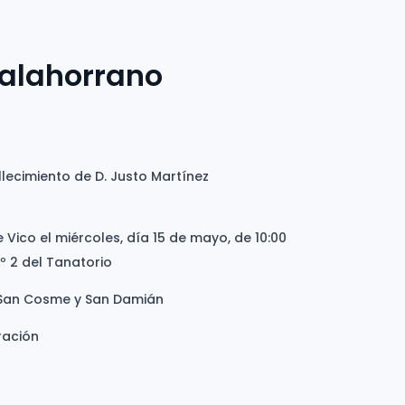
Calahorrano
llecimiento de D. Justo Martínez
e Vico el miércoles, día 15 de mayo, de 10:00
Nº 2 del Tanatorio
en San Cosme y San Damián
ración