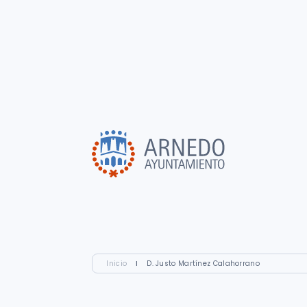
Inicio
I
D. Justo Martínez Calahorrano