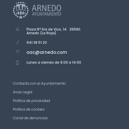
Plaza Nª Sra de Vico, 14. 26580.
Arnedo (La Rioja)
941 38 51 20
oac@arnedo.com
Lunes a viernes de 9:00 a 14:00
Contacta con el Ayuntamiento
Aviso Legal
Política de privacidad
Política de cookies
Canal de denuncias