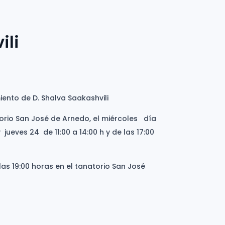
ili
iento de D. Shalva Saakashvili
atorio San José de Arnedo, el miércoles día
y jueves 24 de 11:00 a 14:00 h y de las 17:00
 las 19:00 horas en el tanatorio San José