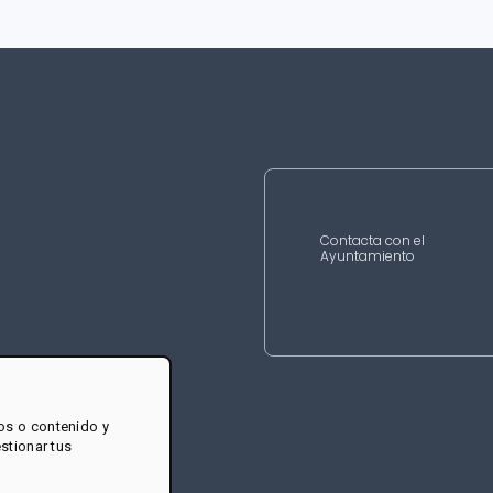
Contacta con el
Ayuntamiento
os o contenido y
estionar tus