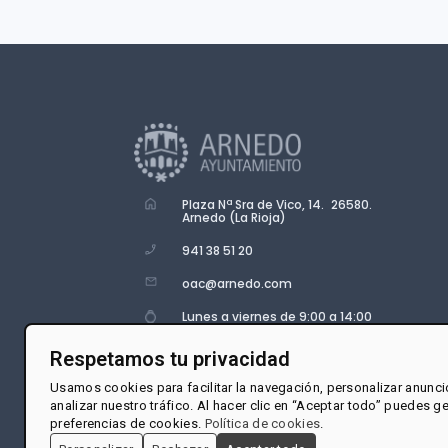
Plaza Nª Sra de Vico, 14. 26580.
Arnedo (La Rioja)
941 38 51 20
oac@arnedo.com
Lunes a viernes de 9:00 a 14:00
Respetamos tu privacidad
Usamos cookies para facilitar la navegación, personalizar anunci
analizar nuestro tráfico. Al hacer clic en “Aceptar todo” puedes g
preferencias de cookies.
Política de cookies
.