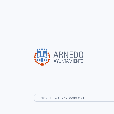
Inicio
I
D. Shalva Saakashvili