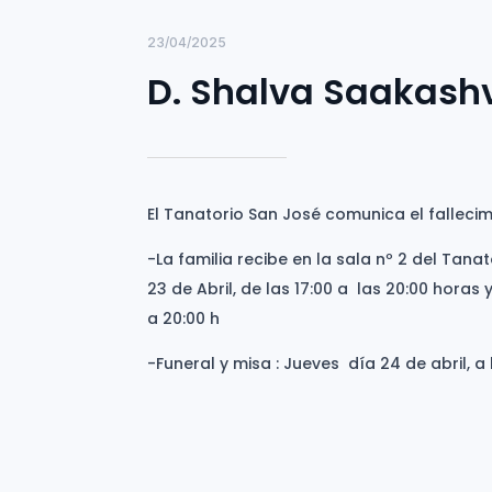
23/04/2025
D. Shalva Saakashv
El Tanatorio San José comunica el fallecim
-La familia recibe en la sala nº 2 del Tan
23 de Abril, de las 17:00 a las 20:00 horas 
a 20:00 h
-Funeral y misa : Jueves día 24 de abril, a