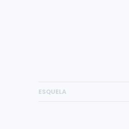
ESQUELA