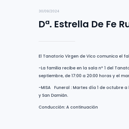
30/09/2024
Dª. Estrella De Fe R
El Tanatorio Virgen de Vico comunica el fal
-La familia recibe en la sala nº 1 del Tanat
septiembre, de 17:00 a 20:00 horas y el mar
-MISA Funeral : Martes día 1 de octubre a
y San Damián.
Conducción: A continuación