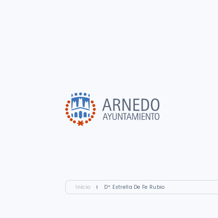
Inicio
I
Dª. Estrella De Fe Rubio