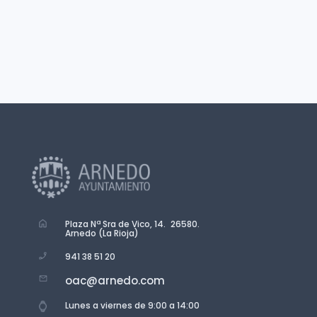
Plaza Nª Sra de Vico, 14. 26580.
Arnedo (La Rioja)
941 38 51 20
oac@arnedo.com
Lunes a viernes de 9:00 a 14:00