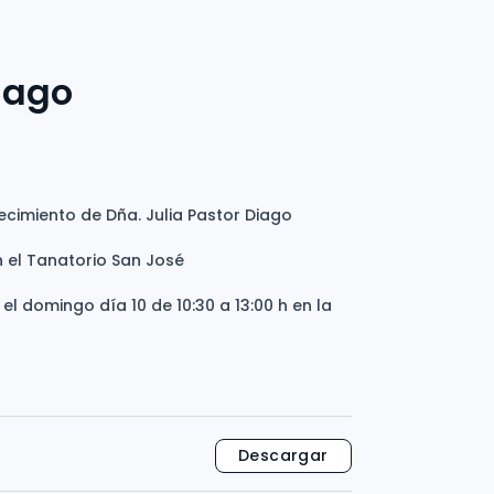
Diago
ecimiento de Dña. Julia Pastor Diago
n el Tanatorio San José
y el domingo día 10 de 10:30 a 13:00 h en la
Descargar