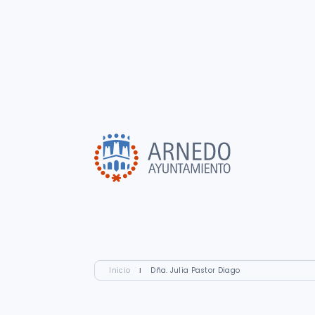
Inicio
I
Dña. Julia Pastor Diago