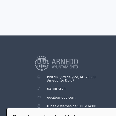
Plaza Nª Sra de Vico, 14. 26580.
Arnedo (La Rioja)
941 38 51 20
oac@arnedo.com
Lunes a viernes de 9:00 a 14:00