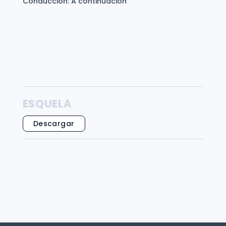
Conducción: A continuación
ESQUELA
Descargar