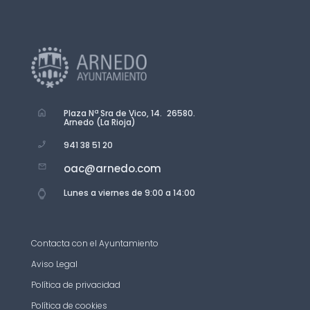
Plaza Nª Sra de Vico, 14. 26580.
Arnedo (La Rioja)
941 38 51 20
oac@arnedo.com
Lunes a viernes de 9:00 a 14:00
Contacta con el Ayuntamiento
Aviso Legal
Política de privacidad
Política de cookies