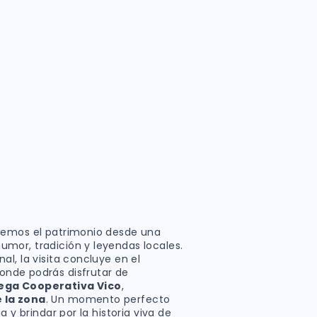
remos el patrimonio desde una
mor, tradición y leyendas locales.
l, la visita concluye en el
donde podrás disfrutar de
dega Cooperativa Vico
,
e la zona
. Un momento perfecto
 y brindar por la historia viva de