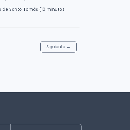
sia de Santo Tomás (10 minutos
Siguiente
→