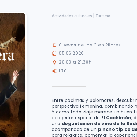
Actividades culturales | Turismo
Cuevas de los Cien Pilares
05.06.2026
20.00 a 21.30h.
10€
Entre pócimas y palomares, descubri
perspectiva femenina, combinando hu
Y como todo viaje merece un buen fina
acogedor espacio de
El Cachimán
, 
una
degustación de vino de la Bo
acompañado de un
pincho típico d
para relajarte, comentar la experiencia