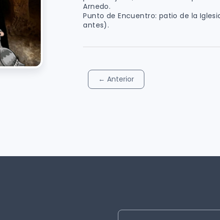
Arnedo.
Punto de Encuentro: patio de la Igle
antes).
←
Anterior