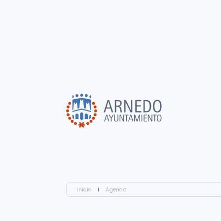
Inicio
I
Agenda