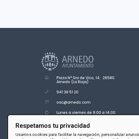
Plaza Nª Sra de Vico, 14. 26580.
Arnedo (La Rioja)
941 38 51 20
oac@arnedo.com
Lunes a viernes de 9:00 a 14:00
Respetamos tu privacidad
Usamos cookies para facilitar la navegación, personalizar anunci