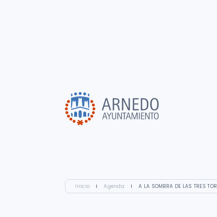
Inicio
I
Agenda
I
A LA SOMBRA DE LAS TRES TORR