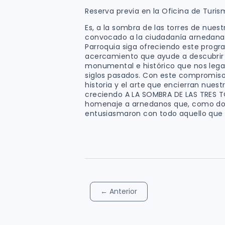
Reserva previa en la Oficina de Turi
Es, a la sombra de las torres de nues
convocado a la ciudadanía arnedana a 
Parroquia siga ofreciendo este progra
acercamiento que ayude a descubrir e
monumental e histórico que nos leg
siglos pasados. Con este compromis
historia y el arte que encierran nuest
creciendo A LA SOMBRA DE LAS TRES TO
homenaje a arnedanos que, como don 
entusiasmaron con todo aquello que ll
←
Anterior