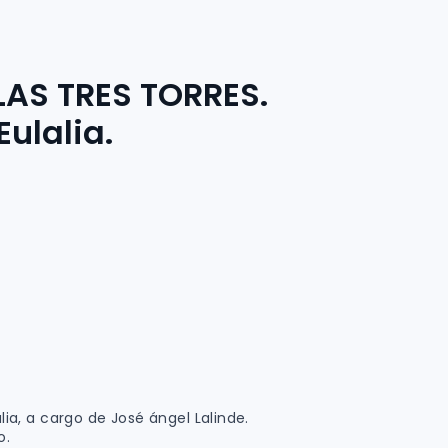
LAS TRES TORRES.
Eulalia.
alia, a cargo de José ángel Lalinde.
o.