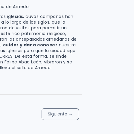
smo de Arnedo.
tras iglesias, cuyas campanas han
lo largo de los siglos, que la
ma de visitas para permitir un
ste rico patrimonio religioso,
aron los antepasados arnedanos de
o,
cuidar y dar a conocer
nuestra
ras iglesias para que la ciudad siga
RRES. De esta forma, se rinde
Felipe Abad León, vibraron y se
eva el sello de Arnedo.
Siguiente
→