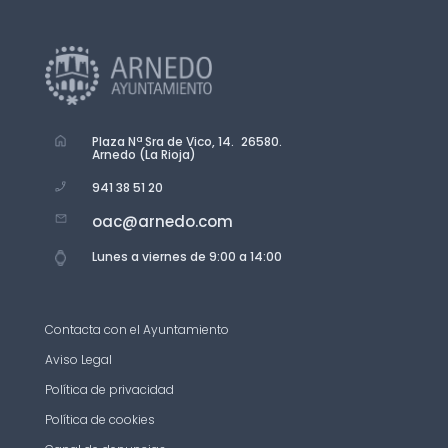
Plaza Nª Sra de Vico, 14. 26580.
Arnedo (La Rioja)
941 38 51 20
oac@arnedo.com
Lunes a viernes de 9:00 a 14:00
Contacta con el Ayuntamiento
Aviso Legal
Política de privacidad
Política de cookies