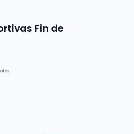
rtivas Fin de
pales