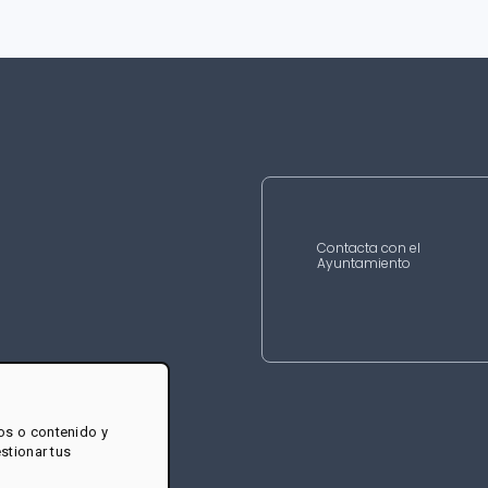
Contacta con el
Ayuntamiento
os o contenido y
estionar tus