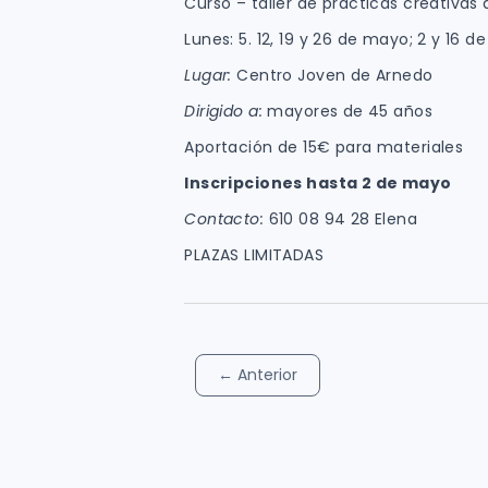
Curso – taller de prácticas creativas 
Lunes: 5. 12, 19 y 26 de mayo; 2 y 16 de
Lugar:
Centro Joven de Arnedo
Dirigido
a:
mayores de 45 años
Aportación de 15€ para materiales
Inscripciones hasta 2 de mayo
Contacto:
610 08 94 28 Elena
PLAZAS LIMITADAS
←
Anterior