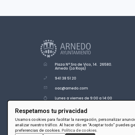
Plaza Nª Sra de Vico, 14. 26580.
Arnedo (La Rioja)
941 38 51 20
oac@arnedo.com
Lunes a viernes de 9:00 a 14:00
Respetamos tu privacidad
Usamos cookies para facilitar la navegación, personalizar anunci
analizar nuestro tráfico. Al hacer clic en “Aceptar todo” puedes g
preferencias de cookies.
Política de cookies
.