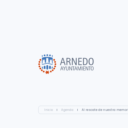
Inicio
I
Agenda
I
Al rescate de nuestra memori