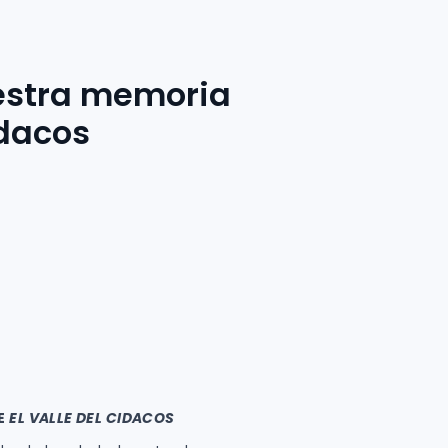
uestra memoria
idacos
DE
EL VALLE DEL CIDACOS