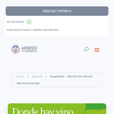
SEDE ELECTRÓNICA
DE GUARDIA
Farmacia Paula Cabello Hernández
Inicio
I
Agenda
I
Aqueteleo – Recital de Alfonso
Martínez Galilea