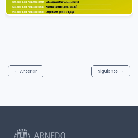
←
Anterior
Siguiente
→