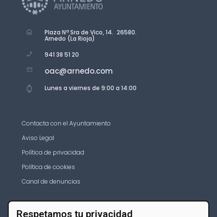
Plaza Nª Sra de Vico, 14. 26580.
Arnedo (La Rioja)
941 38 51 20
oac@arnedo.com
Lunes a viernes de 9:00 a 14:00
Contacta con el Ayuntamiento
Aviso Legal
Política de privacidad
Política de cookies
Canal de denuncias
Respetamos tu privacidad