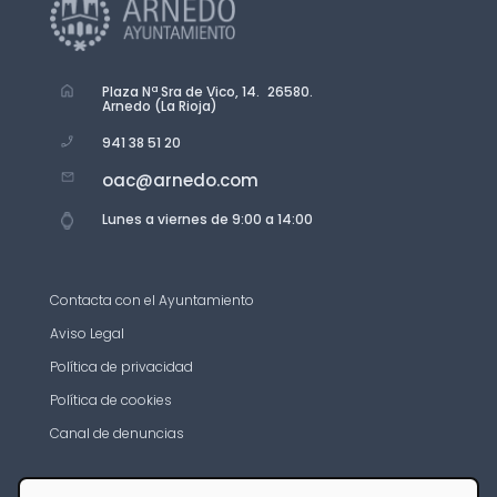
Plaza Nª Sra de Vico, 14. 26580.
Arnedo (La Rioja)
941 38 51 20
oac@arnedo.com
Lunes a viernes de 9:00 a 14:00
Contacta con el Ayuntamiento
Aviso Legal
Política de privacidad
Política de cookies
Canal de denuncias