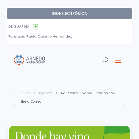
SEDE ELECTRÓNICA
DE GUARDIA
Farmacia Paula Cabello Hernández
Inicio
I
Agenda
I
Aqueteleo – Vermú literario con
Elena Correa