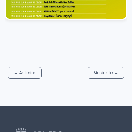
←
Anterior
Siguiente
→