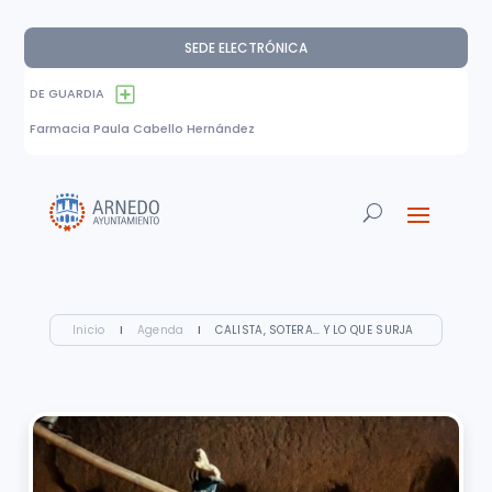
SEDE ELECTRÓNICA
DE GUARDIA
Farmacia Paula Cabello Hernández
Inicio
I
Agenda
I
CALISTA, SOTERA… Y LO QUE SURJA