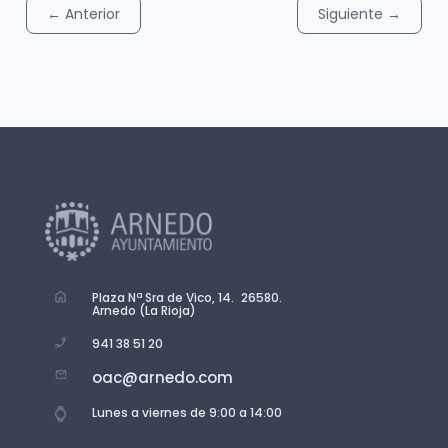
←
Anterior
Siguiente
→
Plaza Nª Sra de Vico, 14. 26580.
Arnedo (La Rioja)
941 38 51 20
oac@arnedo.com
Lunes a viernes de 9:00 a 14:00