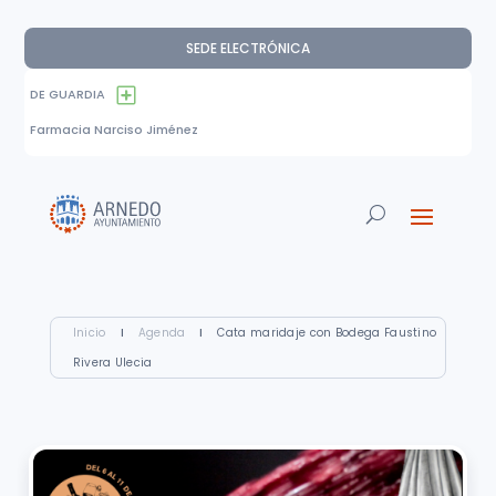
SEDE ELECTRÓNICA
DE GUARDIA
Farmacia Narciso Jiménez
Inicio
I
Agenda
I
Cata maridaje con Bodega Faustino
Rivera Ulecia