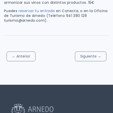
armonizar sus vinos con distintos productos. 15€
Puedes
reservar tu entrada
en Conecta, o en la Oficina
de Turismo de Arnedo (Teléfono 941 380 128
turismo@arnedo.com).
←
Anterior
Siguiente
→