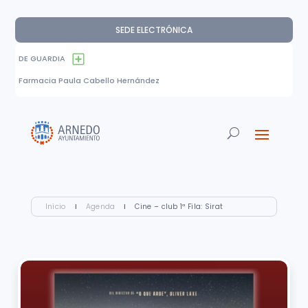
SEDE ELECTRÓNICA
DE GUARDIA
Farmacia Paula Cabello Hernández
Inicio
I
Agenda
I
Cine – club 1ª Fila: Sirat