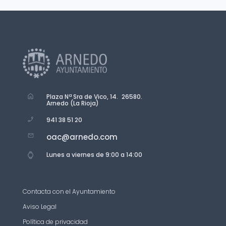
Plaza Nª Sra de Vico, 14. 26580.
Arnedo (La Rioja)
941 38 51 20
oac@arnedo.com
Lunes a viernes de 9:00 a 14:00
Contacta con el Ayuntamiento
Aviso Legal
Política de privacidad