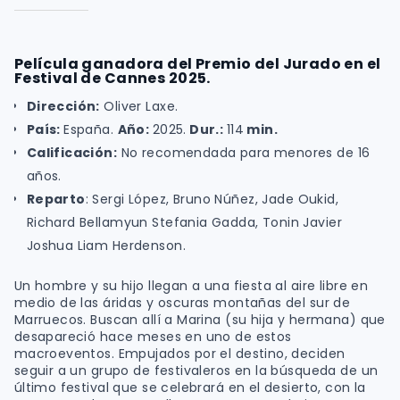
Película ganadora del Premio del Jurado en el
Festival de Cannes 2025.
Dirección:
Oliver Laxe.
País:
España.
Año:
2025.
Dur.:
114
min.
Calificación:
No recomendada para menores de 16
años.
Reparto
: Sergi López, Bruno Núñez, Jade Oukid,
Richard Bellamyun Stefania Gadda, Tonin Javier
Joshua Liam Herdenson.
Un hombre y su hijo llegan a una fiesta al aire libre en
medio de las áridas y oscuras montañas del sur de
Marruecos. Buscan allí a Marina (su hija y hermana) que
desapareció hace meses en uno de estos
macroeventos. Empujados por el destino, deciden
seguir a un grupo de festivaleros en la búsqueda de un
último festival que se celebrará en el desierto, con la