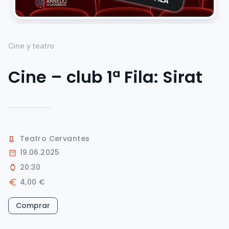
Cine y teatro
Cine – club 1ª Fila: Sirat
Teatro Cervantes
19.06.2025
20:30
4,00 €
Comprar