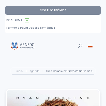
SEDE ELECTRÓNICA
DE GUARDIA
Farmacia Paula Cabello Hernández
Inicio
I
Agenda
I
Cine Comercial: Proyecto Salvación.