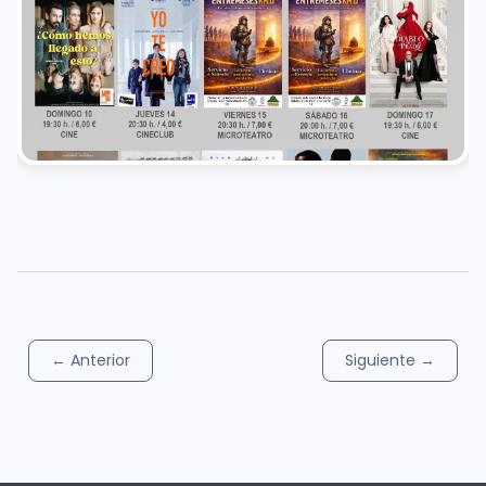
←
Anterior
Siguiente
→