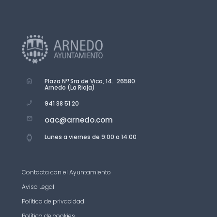
Plaza Nª Sra de Vico, 14. 26580.
Arnedo (La Rioja)
941 38 51 20
oac@arnedo.com
Lunes a viernes de 9:00 a 14:00
Contacta con el Ayuntamiento
Aviso Legal
Política de privacidad
Política de cookies