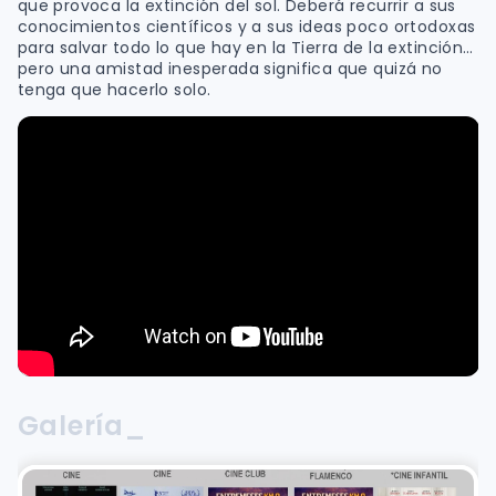
que provoca la extinción del sol. Deberá recurrir a sus
conocimientos científicos y a sus ideas poco ortodoxas
para salvar todo lo que hay en la Tierra de la extinción…
pero una amistad inesperada significa que quizá no
tenga que hacerlo solo.
Galería_