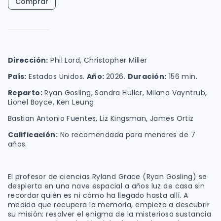
Comprar
Dirección:
Phil Lord, Christopher Miller
País:
Estados Unidos.
Año:
2026.
Duración:
156 min.
Reparto:
Ryan Gosling, Sandra Hüller, Milana Vayntrub,
Lionel Boyce, Ken Leung
Bastian Antonio Fuentes, Liz Kingsman, James Ortiz
Calificación:
No recomendada para menores de 7
años.
El profesor de ciencias Ryland Grace (Ryan Gosling) se
despierta en una nave espacial a años luz de casa sin
recordar quién es ni cómo ha llegado hasta allí. A
medida que recupera la memoria, empieza a descubrir
su misión: resolver el enigma de la misteriosa sustancia