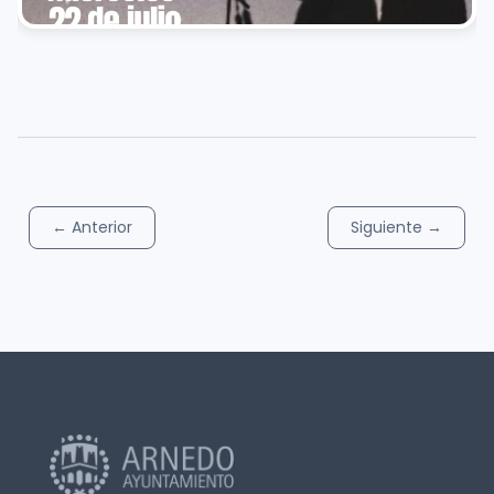
←
Anterior
Siguiente
→