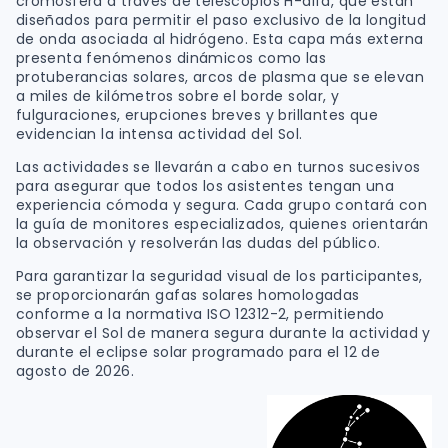
cromosfera a través de telescopios H-alfa, que están
diseñados para permitir el paso exclusivo de la longitud
de onda asociada al hidrógeno. Esta capa más externa
presenta fenómenos dinámicos como las
protuberancias solares, arcos de plasma que se elevan
a miles de kilómetros sobre el borde solar, y
fulguraciones, erupciones breves y brillantes que
evidencian la intensa actividad del Sol.
Las actividades se llevarán a cabo en turnos sucesivos
para asegurar que todos los asistentes tengan una
experiencia cómoda y segura. Cada grupo contará con
la guía de monitores especializados, quienes orientarán
la observación y resolverán las dudas del público.
Para garantizar la seguridad visual de los participantes,
se proporcionarán gafas solares homologadas
conforme a la normativa ISO 12312-2, permitiendo
observar el Sol de manera segura durante la actividad y
durante el eclipse solar programado para el 12 de
agosto de 2026.