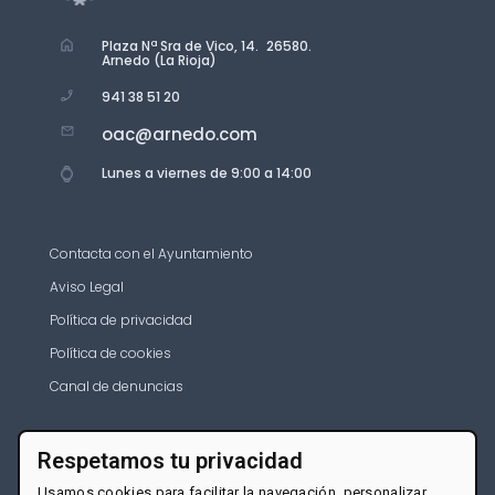
Plaza Nª Sra de Vico, 14. 26580.
Arnedo (La Rioja)
941 38 51 20
oac@arnedo.com
Lunes a viernes de 9:00 a 14:00
Contacta con el Ayuntamiento
Aviso Legal
Política de privacidad
Política de cookies
Canal de denuncias
Respetamos tu privacidad
Usamos cookies para facilitar la navegación, personalizar