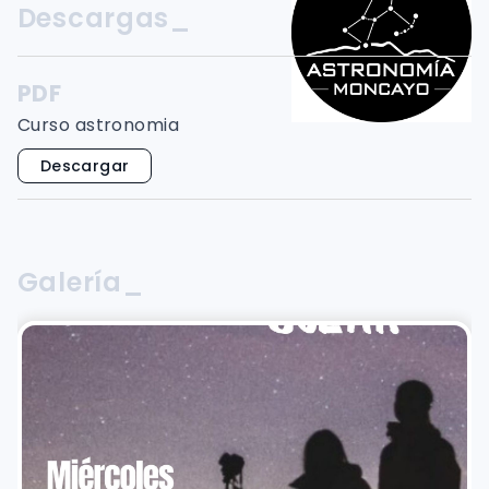
Descargas_
PDF
Curso astronomia
Descargar
Galería_