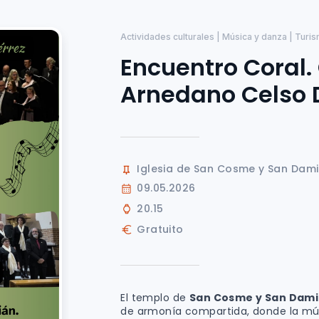
Actividades culturales | Música y danza | Turi
Encuentro Coral.
Arnedano Celso 
Iglesia de San Cosme y San Dam
09.05.2026
20.15
Gratuito
El templo de
San Cosme y San Dam
de armonía compartida, donde la músi