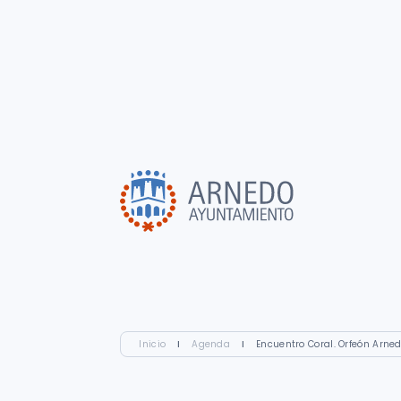
Inicio
I
Agenda
I
Encuentro Coral. Orfeón Arne