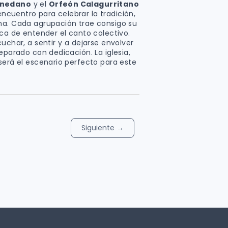
rnedano
y el
Orfeón Calagurritano
ncuentro para celebrar la tradición,
na. Cada agrupación trae consigo su
ica de entender el canto colectivo.
uchar, a sentir y a dejarse envolver
eparado con dedicación. La iglesia,
será el escenario perfecto para este
Siguiente
→