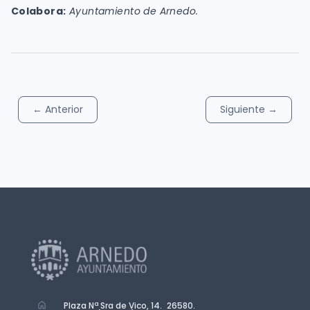
Colabora:
Ayuntamiento de Arnedo.
←
Anterior
Siguiente
→
Plaza Nª Sra de Vico, 14. 26580.