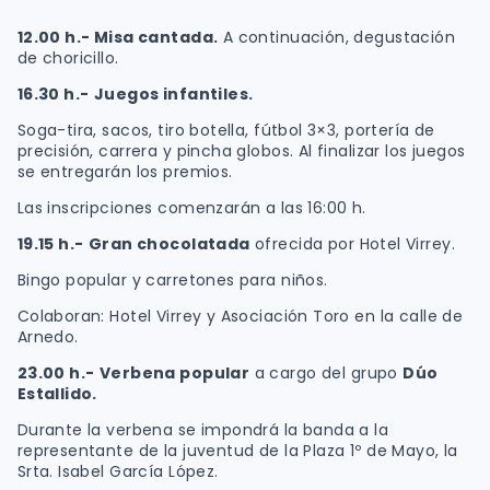
12.00 h.-
Misa cantada.
A continuación, degustación
de choricillo.
16.30 h.-
Juegos infantiles.
Soga-tira, sacos, tiro botella, fútbol 3×3, portería de
precisión, carrera y pincha globos. Al finalizar los juegos
se entregarán los premios.
Las inscripciones comenzarán a las 16:00 h.
19.15 h.-
Gran chocolatada
ofrecida por Hotel Virrey.
Bingo popular y carretones para niños.
Colaboran: Hotel Virrey y Asociación Toro en la calle de
Arnedo.
23.00 h.-
Verbena popular
a cargo del grupo
Dúo
Estallido.
Durante la verbena se impondrá la banda a la
representante de la juventud de la Plaza 1º de Mayo, la
Srta. Isabel García López.