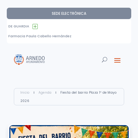
SEDE ELECTRÓNICA
DE GUARDIA
Farmacia Paula Cabello Hernández
Inicio
I
Agenda
I
Fiesta del barrio Plaza 1º de Mayo
2026