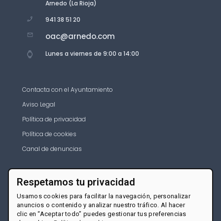
Arnedo (La Rioja)
941 38 51 20
oac@arnedo.com
Lunes a viernes de 9:00 a 14:00
Contacta con el Ayuntamiento
Aviso Legal
Política de privacidad
Política de cookies
Canal de denuncias
Respetamos tu privacidad
Usamos cookies para facilitar la navegación, personalizar
anuncios o contenido y analizar nuestro tráfico. Al hacer
clic en “Aceptar todo” puedes gestionar tus preferencias