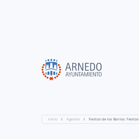
Inicio
I
Agenda
I
Fiestas de los Barrios: Fiesta