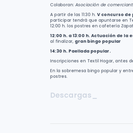
Colaboran:
Asociación de comerciant
A partir de las 11:30 h.
V concurso de 
participar tendrá que apuntarse en Te
12:00 h. los postres en cafetería Zapa
12:00 h. a 13:00 h.
Actuación de la e
al finalizar,
gran bingo popular
14:30 h.
Paellada popular.
Inscripciones en Textil Hogar, antes d
En la sobremesa bingo popular y entr
postres.
Descargas_