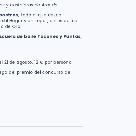
es y hosteleros de Arnedo
postres,
todo el que desee
xtil Hogar y entregar, antes de las
to de Oro.
scuela de baile Tacones y Puntas,
el 21 de agosto. 12 € por persona.
ega del premio del concurso de