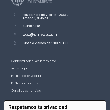
Plaza Nª Sra de Vico, 14. 26580.
Arnedo (La Rioja)
941 38 51 20
oac@arnedo.com
Lunes a viernes de 9:00 a 14:00
Contacta con el Ayuntamiento
Aviso Legal
Política de privacidad
Política de cookies
Canal de denuncias
Respetamos tu privacidad