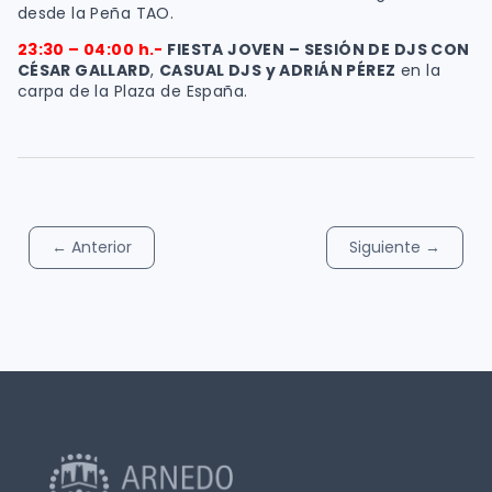
desde la Peña TAO.
23:30 – 04:00 h.-
FIESTA JOVEN – SESIÓN DE DJS CON
CÉSAR GALLARD
,
CASUAL DJS y ADRIÁN PÉREZ
en la
carpa de la Plaza de España.
←
Anterior
Siguiente
→