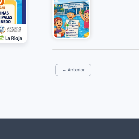
←
Anterior