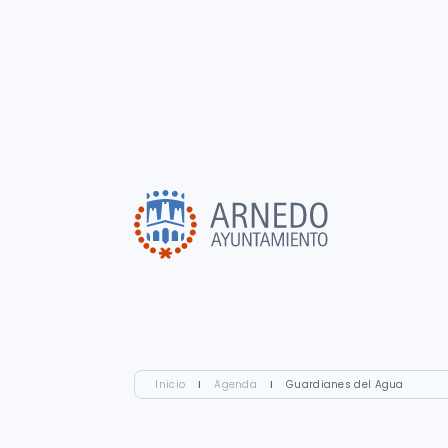
Inicio
I
Agenda
I
Guardianes del Agua