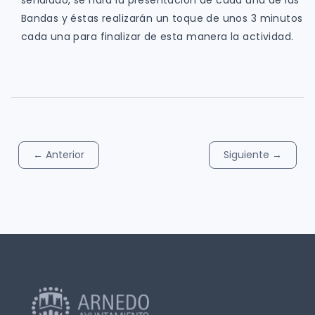
señalado, se hará la presentación de cada una de las
Bandas y éstas realizarán un toque de unos 3 minutos
cada una para finalizar de esta manera la actividad.
←
Anterior
Siguiente
→