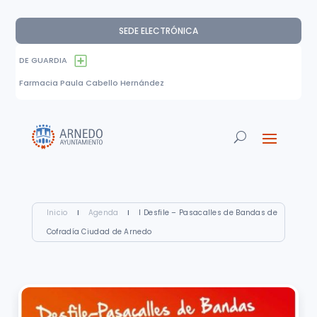
SEDE ELECTRÓNICA
DE GUARDIA
Farmacia Paula Cabello Hernández
Inicio
I
Agenda
I
I Desfile – Pasacalles de Bandas de
Cofradía Ciudad de Arnedo