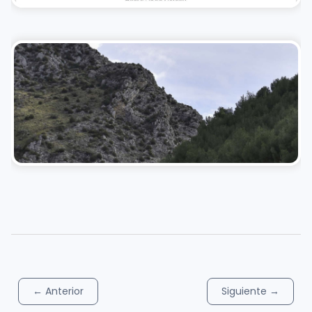
←
Anterior
Siguiente
→