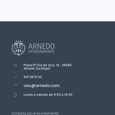
Plaza Nª Sra de Vico, 14. 26580.
Arnedo (La Rioja)
941 38 51 20
oac@arnedo.com
Lunes a viernes de 9:00 a 14:00
Contacta con el Ayuntamiento