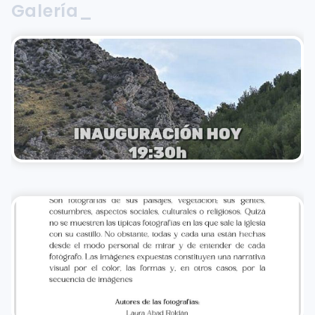
Galería_