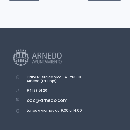
Plaza Nª Sra de Vico, 14. 26580.
Arnedo (La Rioja)
941 38 51 20
oac@arnedo.com
Lunes a viernes de 9:00 a 14:00