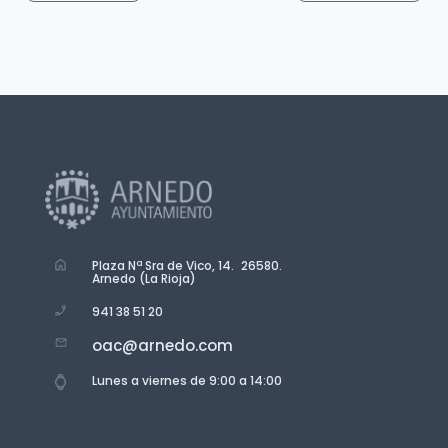
Plaza Nª Sra de Vico, 14. 26580.
Arnedo (La Rioja)
941 38 51 20
oac@arnedo.com
Lunes a viernes de 9:00 a 14:00