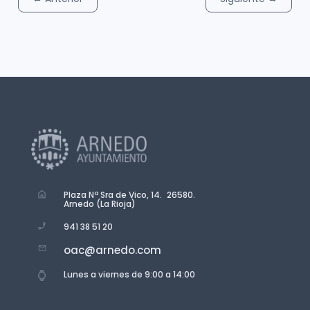
Plaza Nª Sra de Vico, 14. 26580.
Arnedo (La Rioja)
941 38 51 20
oac@arnedo.com
Lunes a viernes de 9:00 a 14:00