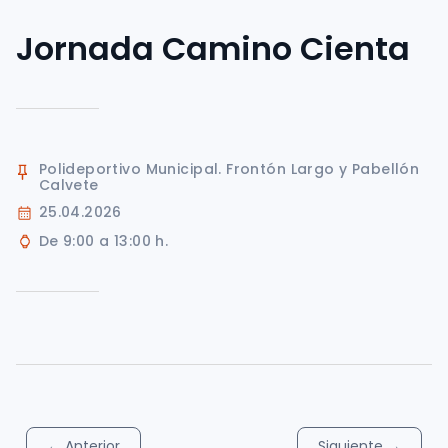
Jornada Camino Cienta
Polideportivo Municipal. Frontón Largo y Pabellón
Calvete
25.04.2026
De 9:00 a 13:00 h.
←
Anterior
Siguiente
→