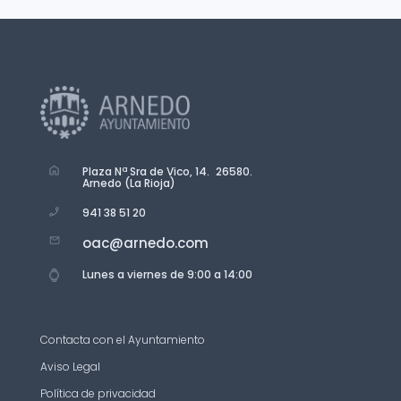
Plaza Nª Sra de Vico, 14. 26580.
Arnedo (La Rioja)
941 38 51 20
oac@arnedo.com
Lunes a viernes de 9:00 a 14:00
Contacta con el Ayuntamiento
Aviso Legal
Política de privacidad