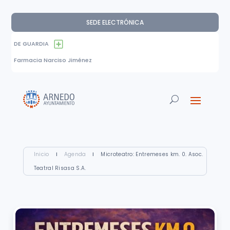
SEDE ELECTRÓNICA
DE GUARDIA
Farmacia Narciso Jiménez
Inicio
I
Agenda
I
Microteatro: Entremeses km. 0. Asoc.
Teatral Risasa S.A.