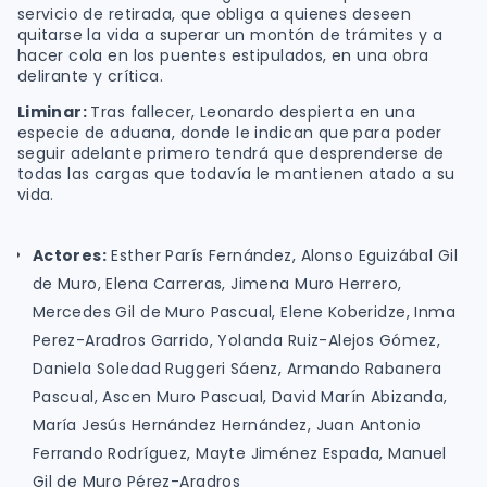
servicio de retirada, que obliga a quienes deseen
quitarse la vida a superar un montón de trámites y a
hacer cola en los puentes estipulados, en una obra
delirante y crítica.
Liminar:
Tras fallecer, Leonardo despierta en una
especie de aduana, donde le indican que para poder
seguir adelante primero tendrá que desprenderse de
todas las cargas que todavía le mantienen atado a su
vida.
Actores:
Esther París Fernández, Alonso Eguizábal Gil
de Muro, Elena Carreras, Jimena Muro Herrero,
Mercedes Gil de Muro Pascual, Elene Koberidze, Inma
Perez-Aradros Garrido, Yolanda Ruiz-Alejos Gómez,
Daniela Soledad Ruggeri Sáenz, Armando Rabanera
Pascual, Ascen Muro Pascual, David Marín Abizanda,
María Jesús Hernández Hernández, Juan Antonio
Ferrando Rodríguez, Mayte Jiménez Espada, Manuel
Gil de Muro Pérez-Aradros