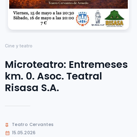
Cine y teatro
Microteatro: Entremeses
km. 0. Asoc. Teatral
Risasa S.A.
Teatro Cervantes
15.05.2026