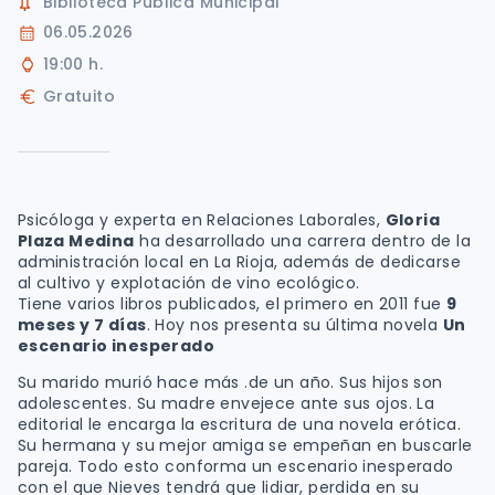
Biblioteca Pública Municipal
06.05.2026
19:00 h.
Gratuito
Psicóloga y experta en Relaciones Laborales,
Gloria
Plaza Medina
ha desarrollado una carrera dentro de la
administración local en La Rioja, además de dedicarse
al cultivo y explotación de vino ecológico.
Tiene varios libros publicados, el primero en 2011 fue
9
meses y 7 días
. Hoy nos presenta su última novela
Un
escenario inesperado
Su marido murió hace más .de un año. Sus hijos son
adolescentes. Su madre envejece ante sus ojos. La
editorial le encarga la escritura de una novela erótica.
Su hermana y su mejor amiga se empeñan en buscarle
pareja. Todo esto conforma un escenario inesperado
con el que Nieves tendrá que lidiar, perdida en su