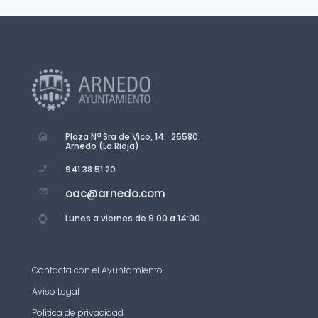
Plaza Nª Sra de Vico, 14. 26580.
Arnedo (La Rioja)
941 38 51 20
oac@arnedo.com
Lunes a viernes de 9:00 a 14:00
Contacta con el Ayuntamiento
Aviso Legal
Política de privacidad