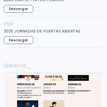
Descargar
PDF
2025 JORNADAS DE PUERTAS ABIERTAS
Descargar
Galería_