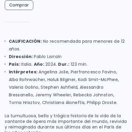
Comprar
CALIFICACIÓN:
No recomendada para menores de 12
años.
Dirección:
Pablo Larraín
País:
Italia.
Año:
2024.
Dur.:
123 min.
Intérpretes:
Angelina Jolie, Pierfrancesco Favino,
Alba Rohrwacher, Haluk Bilginer, Kodi Smit-McPhee,
Valeria Golino, Stephen Ashfield, Alessandro
Bressanello, Jeremy Wheeler, Rebecka Johnston,
Toma Hrisztov, Christiana Aloneftis, Philipp Droste.
La tumultuosa, bella y trágica historia de la vida de la
cantante de ópera más importante del mundo, revivida
y reimaginada durante sus últimos días en el París de