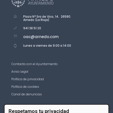
Plaza Nª Sra de Vico, 14. 26580.
Arnedo (La Rioja)
941 38 51 20
oac@arnedo.com
Lunes a viernes de 9:00 a 14:00
Contacta con el Ayuntamiento
Aviso Legal
Política de privacidad
Política de cookies
Canal de denuncias
Respetamos tu privacidad