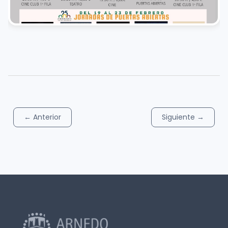
←
Anterior
Siguiente
→