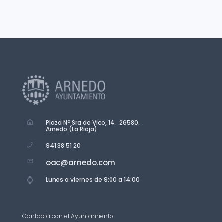
Plaza Nª Sra de Vico, 14. 26580.
Arnedo (La Rioja)
941 38 51 20
oac@arnedo.com
Lunes a viernes de 9:00 a 14:00
Contacta con el Ayuntamiento