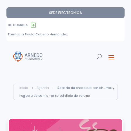
SEDE ELECTRÓNICA
DE GUARDIA
Farmacia Paula Cabello Hernández
Inicio
I
Agenda
I
Reparto de chocolate con churros y
hoguera de comienzo se solsticio de verano