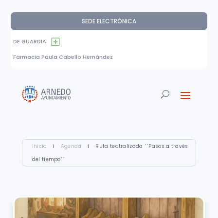
SEDE ELECTRÓNICA
DE GUARDIA
Farmacia Paula Cabello Hernández
Inicio
I
Agenda
I
Ruta teatralizada ´´Pasos a través
del tiempo´´