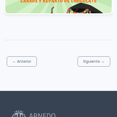
←
Anterior
Siguiente
→