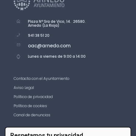
Plaza Nª Sra de Vico, 14. 26580.
Arnedo (La Rioja)
941 38 51 20
oac@arnedo.com
Lunes a viernes de 9:00 a 14:00
Contacta con el Ayuntamiento
Aviso Legal
Política de privacidad
Política de cookies
Canal de denuncias
Respetamos tu privacidad