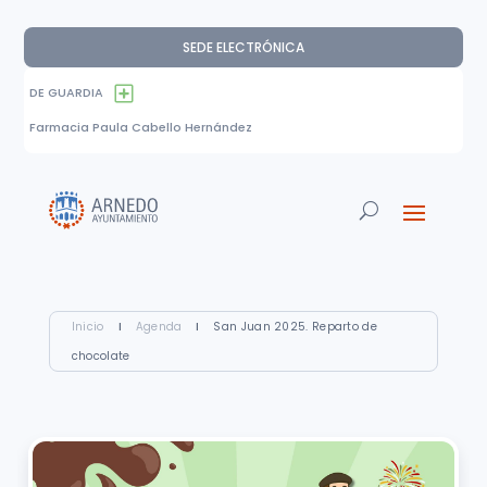
SEDE ELECTRÓNICA
DE GUARDIA
Farmacia Paula Cabello Hernández
Inicio
I
Agenda
I
San Juan 2025. Reparto de
chocolate