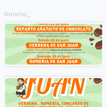
Galería_