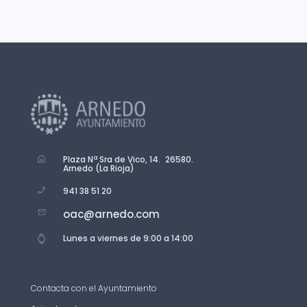
Plaza Nª Sra de Vico, 14. 26580.
Arnedo (La Rioja)
941 38 51 20
oac@arnedo.com
Lunes a viernes de 9:00 a 14:00
Contacta con el Ayuntamiento