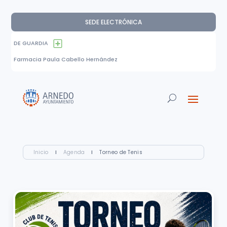
SEDE ELECTRÓNICA
DE GUARDIA
Farmacia Paula Cabello Hernández
Inicio
I
Agenda
I
Torneo de Tenis