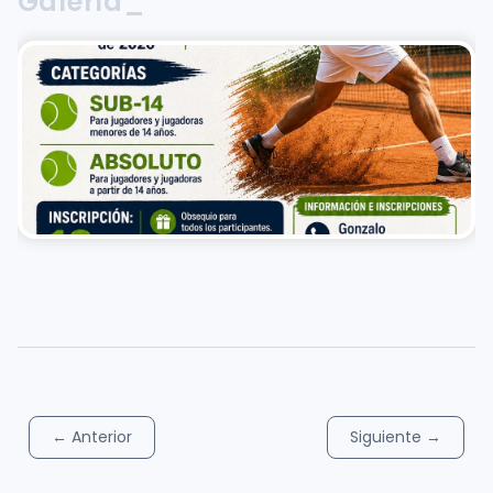
Galería_
←
Anterior
Siguiente
→